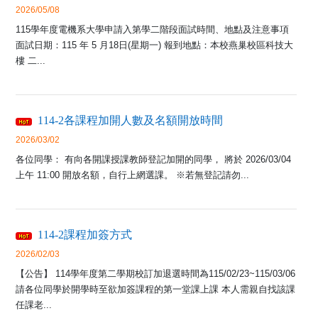
2026/05/08
115學年度電機系大學申請入第學二階段面試時間、地點及注意事項
面試日期：115 年 5 月18日(星期一) 報到地點：本校燕巢校區科技大
樓 二...
114-2各課程加開人數及名額開放時間
2026/03/02
各位同學： 有向各開課授課教師登記加開的同學， 將於 2026/03/04
上午 11:00 開放名額，自行上網選課。 ※若無登記請勿...
114-2課程加簽方式
2026/02/03
【公告】 114學年度第二學期校訂加退選時間為115/02/23~115/03/06
請各位同學於開學時至欲加簽課程的第一堂課上課 本人需親自找該課
任課老...