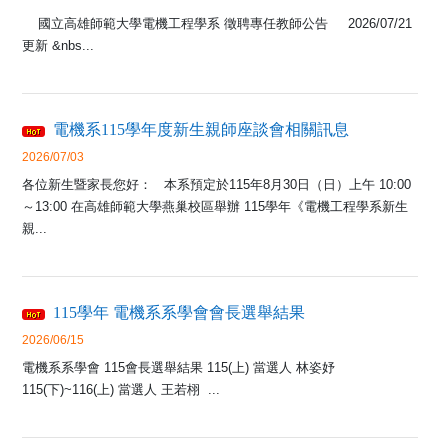
國立高雄師範大學電機工程學系 徵聘專任教師公告 2026/07/21
更新 &nbs...
電機系115學年度新生親師座談會相關訊息
2026/07/03
各位新生暨家長您好： 本系預定於115年8月30日（日）上午 10:00
～13:00 在高雄師範大學燕巢校區舉辦 115學年《電機工程學系新生
親...
115學年 電機系系學會會長選舉結果
2026/06/15
電機系系學會 115會長選舉結果 115(上) 當選人 林姿妤
115(下)~116(上) 當選人 王若栩 ...