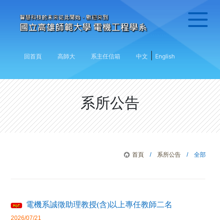
|
回首頁
高師大
系主任信箱
中文
English
系所公告
首頁
/
系所公告
/ 全部
電機系誠徵助理教授(含)以上專任教師二名
2026/07/21