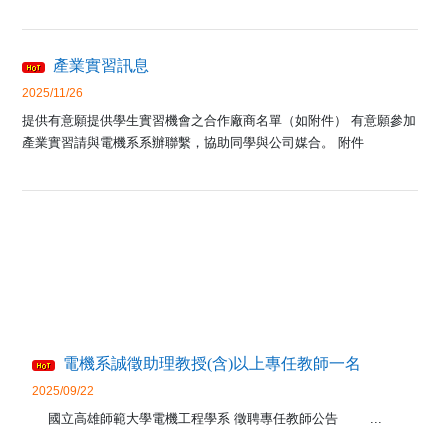
產業實習訊息
2025/11/26
提供有意願提供學生實習機會之合作廠商名單（如附件） 有意願參加
產業實習請與電機系系辦聯繫，協助同學與公司媒合。 附件
電機系誠徵助理教授(含)以上專任教師一名
2025/09/22
國立高雄師範大學電機工程學系 徵聘專任教師公告 ...