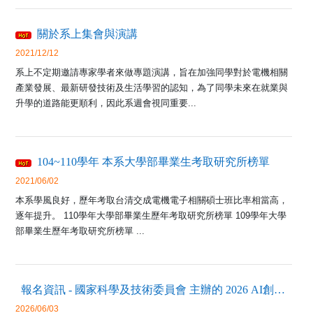
關於系上集會與演講
2021/12/12
系上不定期邀請專家學者來做專題演講，旨在加強同學對於電機相關
產業發展、最新研發技術及生活學習的認知，為了同學未來在就業與
升學的道路能更順利，因此系週會視同重要...
104~110學年 本系大學部畢業生考取研究所榜單
2021/06/02
本系學風良好，歷年考取台清交成電機電子相關碩士班比率相當高，
逐年提升。 110學年大學部畢業生歷年考取研究所榜單 109學年大學
部畢業生歷年考取研究所榜單 ...
報名資訊 - 國家科學及技術委員會 主辦的 2026 AI創新獎
2026/06/03