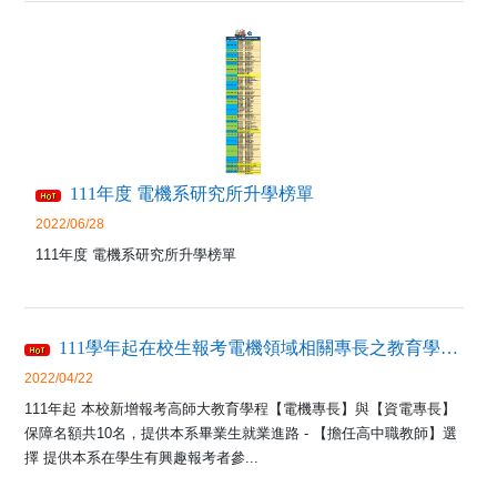
111年度 電機系研究所升學榜單
2022/06/28
111年度 電機系研究所升學榜單
111學年起在校生報考電機領域相關專長之教育學程-保障名額10名
2022/04/22
111年起 本校新增報考高師大教育學程【電機專長】與【資電專長】
保障名額共10名，提供本系畢業生就業進路 - 【擔任高中職教師】選
擇 提供本系在學生有興趣報考者參...