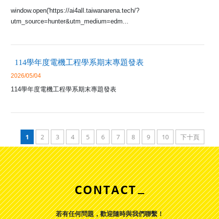
window.open('https://ai4all.taiwanarena.tech/?
utm_source=hunter&utm_medium=edm...
114學年度電機工程學系期末專題發表
2026/05/04
114學年度電機工程學系期末專題發表
1
2
3
4
5
6
7
8
9
10
下十頁
若有任何問題，歡迎隨時與我們聯繫！