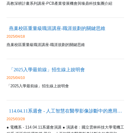
高教深耕計畫系列講座-PCB產業發展機會與臻鼎科技集團介紹​
燕巢校區重量級職涯講座-職涯規劃的關鍵思維
2025/04/18
燕巢校區重量級職涯講座-職涯規劃的關鍵思維
「2025入學最前線」招生線上說明會
2025/04/10
「2025入學最前線」招生線上說明會
114.04.11系週會 - 人工智慧在醫學影像診斷中的應用和未來前景
2025/03/28
● 電機系 - 114.04.11系週會演講 ● 演講者：國立雲林科技大學電機工