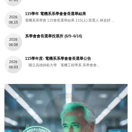
07.03
115學年 電機系系學會會長選舉結果
2026
電機系系學會 115會長選舉結果 115(上) 當選人 林姿妤 115(下)~1...
06.15
系學會會長選舉投票所 (6/9~6/14)
2026
06.08
115學年度- 電機系系學會會長選舉公告
2026
國立高雄師範大學 電機工程學系 系學會會...
06.03