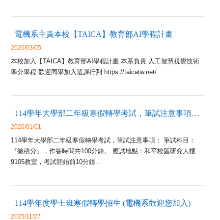
電機系主責本校【TAICA】教育部AI學程計畫
2026/03/05
本校加入【TAICA】教育部AI學程計畫 本系負責 人工智慧視覺技術
學分學程 歡迎同學加入選課行列 https://taicatw.net/
114學年大學部二年級寒假轉學考試，筆試注意事項及時間表
2026/01/01
114學年大學部二年級寒假轉學考試，筆試注意事項： 筆試科目：
『微積分』，作答時間共100分鐘。 應試地點：和平校區研究大樓
9105教室，考試開始前10分鐘...
114學年度學士班寒假轉學招生 (電機系歡迎您加入)
2025/11/27