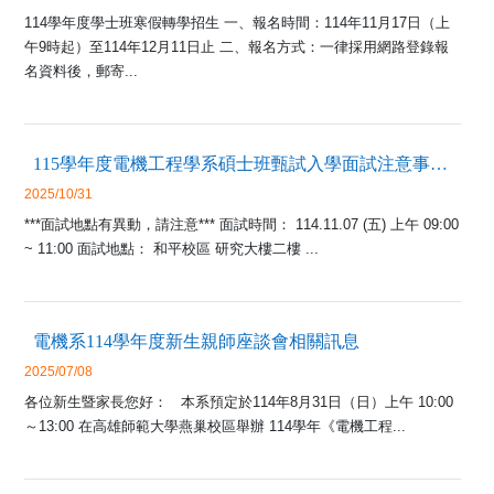
114學年度學士班寒假轉學招生 一、報名時間：114年11月17日（上
午9時起）至114年12月11日止 二、報名方式：一律採用網路登錄報
名資料後，郵寄...
115學年度電機工程學系碩士班甄試入學面試注意事項及時間表
2025/10/31
***面試地點有異動，請注意*** 面試時間： 114.11.07 (五) 上午 09:00
~ 11:00 面試地點： 和平校區 研究大樓二樓 ...
電機系114學年度新生親師座談會相關訊息
2025/07/08
各位新生暨家長您好： 本系預定於114年8月31日（日）上午 10:00
～13:00 在高雄師範大學燕巢校區舉辦 114學年《電機工程...