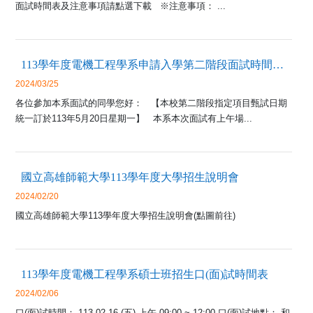
面試時間表及注意事項請點選下載 ※注意事項： ...
113學年度電機工程學系申請入學第二階段面試時間預約資訊
2024/03/25
各位參加本系面試的同學您好： 【本校第二階段指定項目甄試日期
統一訂於113年5月20日星期一】 本系本次面試有上午場...
國立高雄師範大學113學年度大學招生說明會
2024/02/20
國立高雄師範大學113學年度大學招生說明會(點圖前往)
113學年度電機工程學系碩士班招生口(面)試時間表
2024/02/06
口(面)試時間： 113.02.16 (五) 上午 09:00 ~ 12:00 口(面)試地點： 和