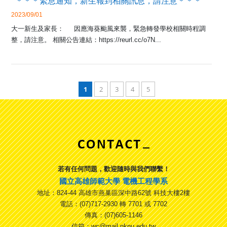
＊＊＊緊息通知，新生報到相關訊息，請注意＊＊＊
2023/09/01
大一新生及家長： 因應海葵颱風來襲，緊急轉發學校相關時程調
整，請注意。 相關公告連結：https://reurl.cc/o7N...
1
2
3
4
5
若有任何問題，歡迎隨時與我們聯繫！
國立高雄師範大學 電機工程學系
地址：824-44 高雄市燕巢區深中路62號 科技大樓2樓
電話：(07)717-2930 轉 7701 或 7702
傳真：(07)605-1146
信箱：wc@mail.nknu.edu.tw