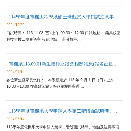
114學年度電機工程學系碩士班甄試入學口試注意事項及時間表
2024/10/30
口試時間： 113.11.08 (五) 上午 09:30 ~ 12:00 口試地點： 燕巢校區
科技大樓二樓會議室 報到地點： 燕巢校區...
電機系113.09.01新生親師座談會相關訊息(報名延長至8/22(四)截止)
2024/07/11
各位新生暨家長您好： 本系預定於 113 年 9 月 1 日（日）上午
10:00～13:00 在高雄師範大學燕巢校區舉辦 ...
113學年度電機系大學申請入學第二階段面試時間、地點及注意事項
2024/05/14
113學年度電機系大學申請入第學二階段面試時間、地點及注意事項