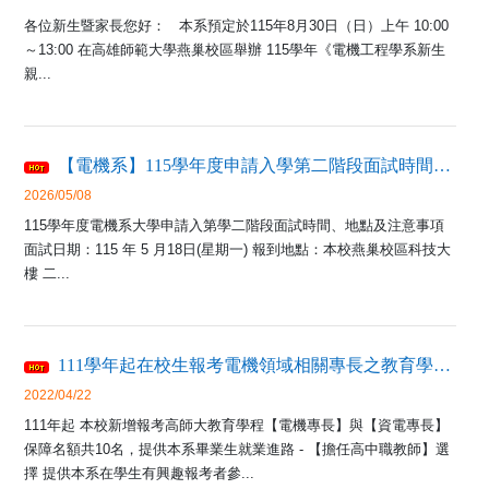
各位新生暨家長您好： 本系預定於115年8月30日（日）上午 10:00
～13:00 在高雄師範大學燕巢校區舉辦 115學年《電機工程學系新生
親...
【電機系】115學年度申請入學第二階段面試時間、地點及注意事項
2026/05/08
115學年度電機系大學申請入第學二階段面試時間、地點及注意事項
面試日期：115 年 5 月18日(星期一) 報到地點：本校燕巢校區科技大
樓 二...
111學年起在校生報考電機領域相關專長之教育學程-保障名額10名
2022/04/22
111年起 本校新增報考高師大教育學程【電機專長】與【資電專長】
保障名額共10名，提供本系畢業生就業進路 - 【擔任高中職教師】選
擇 提供本系在學生有興趣報考者參...