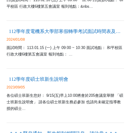
平校區 行政大樓6樓第五會議室 報到地點：&nbs...
112學年度電機系大學部寒假轉學考試面試時間表及注意事項
2024/01/08
面試時間： 113.01.15 (一) 上午 09:00 ~ 10:30 面試地點： 和平校區
行政大樓6樓第五會議室 報到地點： ...
112學年度碩士班新生說明會
2023/09/05
各位碩士班新生您好： 9/15(五)早上10:00將會於205會議室舉辦 「碩
士班新生說明會」 請各位碩士班新生務必參加 也請尚未確定指導教
授的碩士...