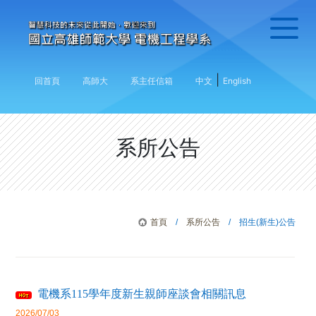
|
回首頁
高師大
系主任信箱
中文
English
系所公告
首頁
/
系所公告
/ 招生(新生)公告
電機系115學年度新生親師座談會相關訊息
2026/07/03