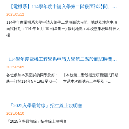
【電機系】114學年度申請入學第二階段面試時間、地點及注意事項
2025/05/12
114學年度電機系大學申請入第學二階段面試時間、地點及注意事項
面試日期：114 年 5 月 19日(星期一) 報到地點：本校燕巢校區科技大
樓 ...
114學年度電機工程學系申請入學第二階段面試時間調查表資訊(重新置頂，03/27公告)
2025/05/05
各位參加本系面試的同學您好： 【本校第二階段指定項目甄試日期
統一訂於114年5月19日星期一】 本系本次面試有上午場及下...
「2025入學最前線」招生線上說明會
2025/04/10
「2025入學最前線」招生線上說明會