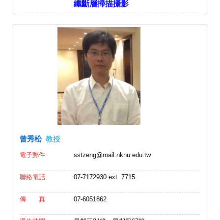
纖斷層掃描攝影
曾秀松
教授
電子郵件
sstzeng@mail.nknu.edu.tw
聯絡電話
07-7172930 ext. 7715
傳 真
07-6051862