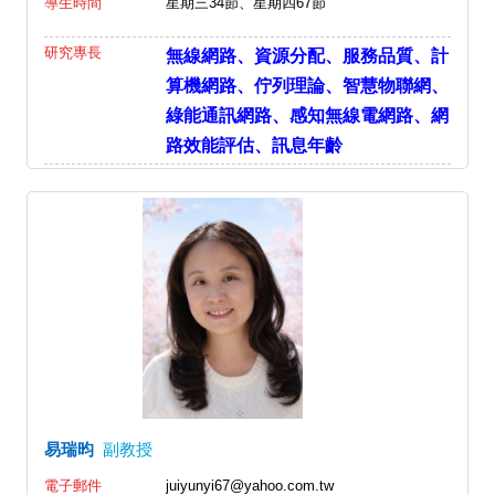
導生時間
星期三34節、星期四67節
研究專長
無線網路、資源分配、服務品質、計
算機網路、佇列理論、智慧物聯網、
綠能通訊網路、感知無線電網路、網
路效能評估、訊息年齡
易瑞昀
副教授
電子郵件
juiyunyi67@yahoo.com.tw