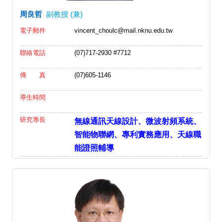
周良哲
副教授 (兼)
電子郵件
vincent_choulc@mail.nknu.edu.tw
聯絡電話
(07)717-2930 #7712
傳 真
(07)605-1146
導生時間
研究專長
無線通訊天線設計、微波射頻系統、
智能物聯網、專利實務應用、天線職
能證照輔導