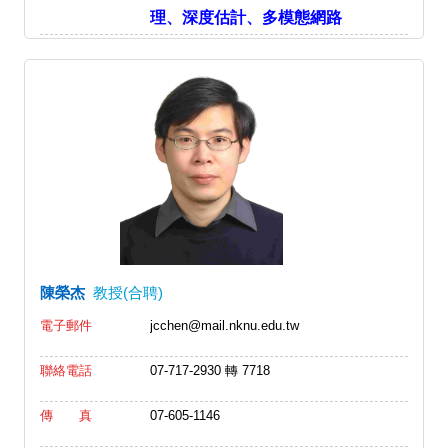
理、深度估計、多模態網路
陳榮杰
教授(合聘)
電子郵件
jcchen@mail.nknu.edu.tw
聯絡電話
07-717-2930 轉 7718
傳 真
07-605-1146