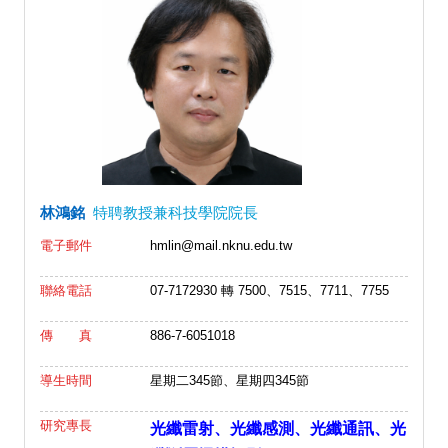
林鴻銘
特聘教授兼科技學院院長
電子郵件
hmlin@mail.nknu.edu.tw
聯絡電話
07-7172930 轉 7500、7515、7711、7755
傳 真
886-7-6051018
導生時間
星期二345節、星期四345節
研究專長
光纖雷射、光纖感測、光纖通訊、光