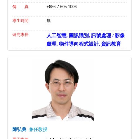
傳 真
+886-7-605-1006
導生時間
無
研究專長
人工智慧, 圖訊識別, 訊號處理 / 影像
處理, 物件導向程式設計, 資訊教育
陳弘典
兼任教授