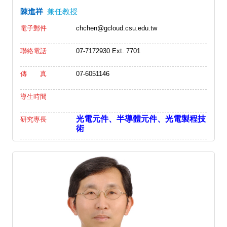
陳進祥
兼任教授
電子郵件
chchen@gcloud.csu.edu.tw
聯絡電話
07-7172930 Ext. 7701
傳 真
07-6051146
導生時間
光電元件、半導體元件、光電製程技
研究專長
術