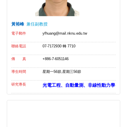
黃裕峰
兼任副教授
電子郵件
yfhuang@mail.nknu.edu.tw
聯絡電話
07-7172930 轉 7710
傳 真
+886-7-6051146
導生時間
星期一56節,星期三56節
研究專長
光電工程、自動量測、非線性動力學