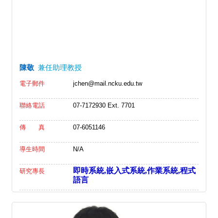
陳敬
兼任助理教授
電子郵件
jchen@mail.ncku.edu.tw
聯絡電話
07-7172930 Ext. 7701
傳 真
07-6051146
導生時間
N/A
即時系統,嵌入式系統,作業系統,程式
研究專長
語言