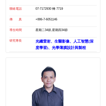
聯絡電話
07-7172930 轉 7719
傳 真
+886-7-6051146
導生時間
星期二34節,星期四34節
研究專長
光纖雷射
、生醫影像、人工智慧(深
度學習)
、光學薄膜設計與製程