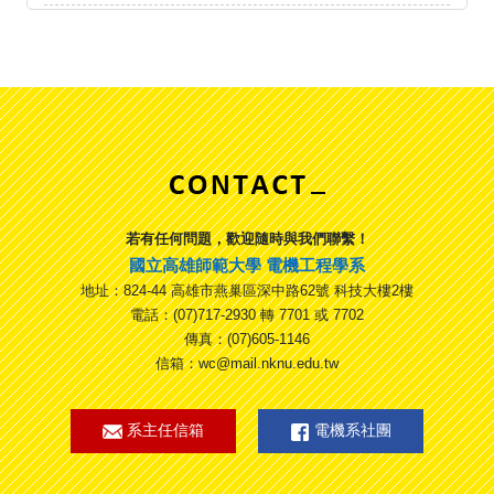
若有任何問題，歡迎隨時與我們聯繫！
國立高雄師範大學 電機工程學系
地址：824-44 高雄市燕巢區深中路62號 科技大樓2樓
電話：(07)717-2930 轉 7701 或 7702
傳真：(07)605-1146
信箱：wc@mail.nknu.edu.tw
系主任信箱
電機系社團