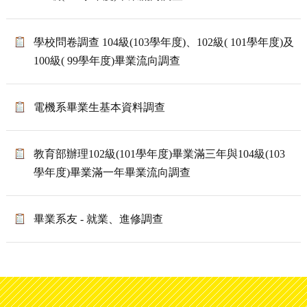
學校問卷調查 104級(103學年度)、102級( 101學年度)及
100級( 99學年度)畢業流向調查
電機系畢業生基本資料調查
教育部辦理102級(101學年度)畢業滿三年與104級(103
學年度)畢業滿一年畢業流向調查
畢業系友 - 就業、進修調查