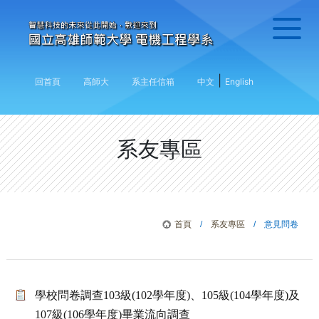
|
回首頁
高師大
系主任信箱
中文
English
系友專區
首頁
/
系友專區
/ 意見問卷
學校問卷調查103級(102學年度)、105級(104學年度)及
107級(106學年度)畢業流向調查