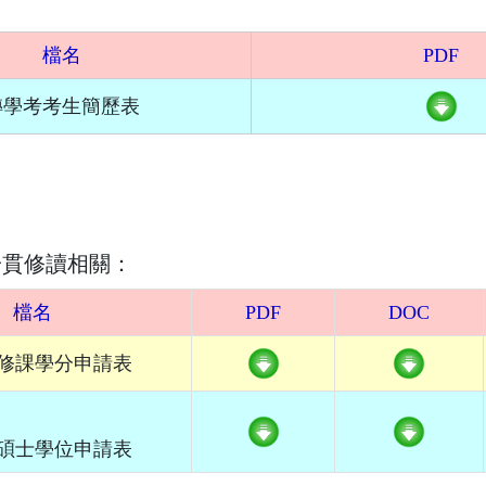
檔名
PDF
轉學考考生簡歷表
一貫修讀相關：
檔名
PDF
DOC
修課學分申請表
碩士學位申請表