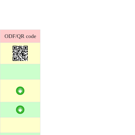
ODF/QR code