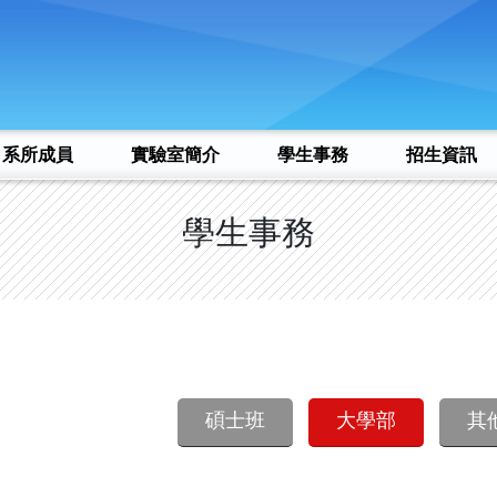
系所成員
實驗室簡介
學生事務
招生資訊
學生事務
碩士班
大學部
其