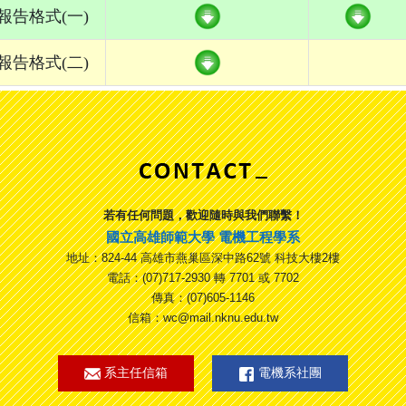
報告格式(一)
報告格式(二)
若有任何問題，歡迎隨時與我們聯繫！
國立高雄師範大學 電機工程學系
地址：824-44 高雄市燕巢區深中路62號 科技大樓2樓
電話：(07)717-2930 轉 7701 或 7702
傳真：(07)605-1146
信箱：wc@mail.nknu.edu.tw
系主任信箱
電機系社團