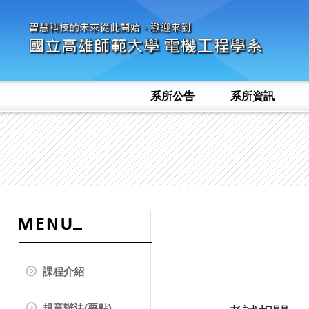
系所公告
系所資訊
課程介紹
規章辦法(要點)