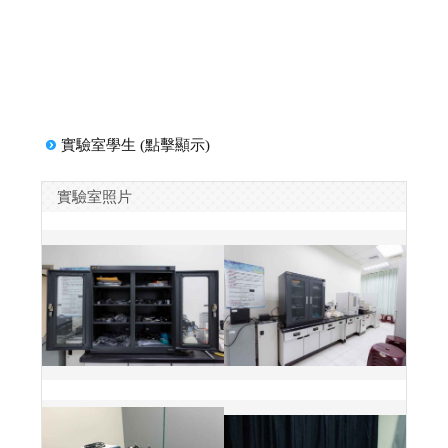
實驗室學生 (點擊顯示)
實驗室照片