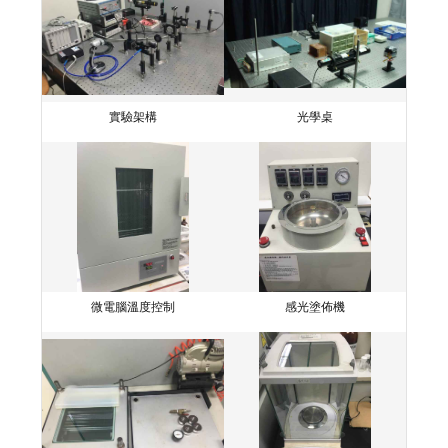
實驗架構
光學桌
微電腦溫度控制
感光塗佈機