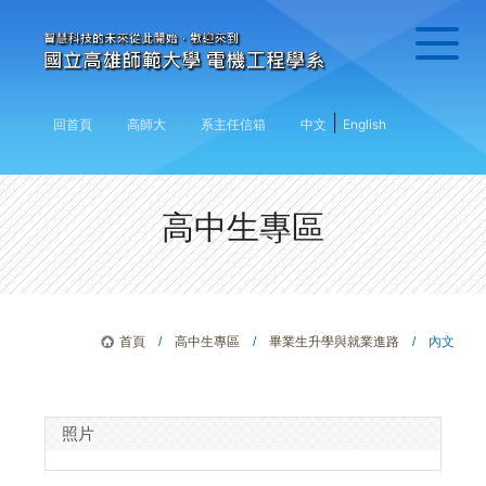
|
回首頁
高師大
系主任信箱
中文
English
高中生專區
首頁
/
高中生專區
/
畢業生升學與就業進路
/ 內文
照片