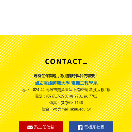
若有任何問題，歡迎隨時與我們聯繫！
國立高雄師範大學 電機工程學系
地址：824-44 高雄市燕巢區深中路62號 科技大樓2樓
電話：(07)717-2930 轉 7701 或 7702
傳真：(07)605-1146
信箱：wc@mail.nknu.edu.tw
系主任信箱
電機系社團