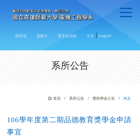
|
回首頁
高師大
系主任信箱
中文
English
系所公告
首頁
/
系所公告
/
獎助學金公告
/ 內文
106學年度第二期品德教育獎學金申請
事宜