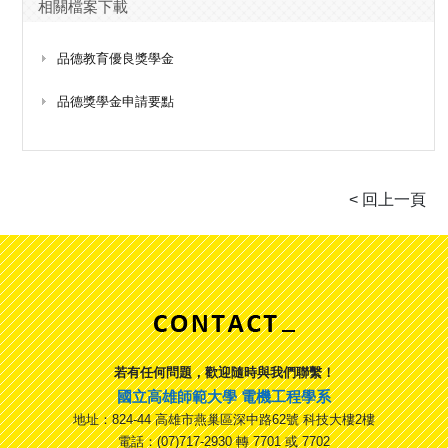
相關檔案下載
品德教育優良獎學金
品德獎學金申請要點
若有任何問題，歡迎隨時與我們聯繫！
國立高雄師範大學 電機工程學系
地址：824-44 高雄市燕巢區深中路62號 科技大樓2樓
電話：(07)717-2930 轉 7701 或 7702