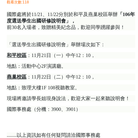
觀看次數:118
國際處將於11/21、11/22分別於和平及燕巢校區舉辦
「
106
年
度選送學生出國研修說明會」，
前30名入場者，致贈精美紀念品，歡迎同學踴躍參與！
「選送學生出國研修說明會」舉辦場次如下：
和平校區
：11月21日（一）中午12：10，
地點：活動中心2F演講廳。
燕巢校區
：11月22日（二）中午12：10，
地點：致理大樓1F 108視聽教室。
現場將邀請學長姐現身說法，歡迎大家一起來聽說明會！
國際事務處（分機：3900、3901）
........以上資訊如有任何疑問請洽國際事務處