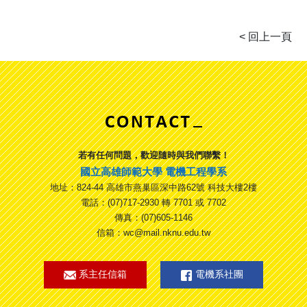
若有任何問題，歡迎隨時與我們聯繫！
國立高雄師範大學 電機工程學系
地址：824-44 高雄市燕巢區深中路62號 科技大樓2樓
電話：(07)717-2930 轉 7701 或 7702
傳真：(07)605-1146
信箱：wc@mail.nknu.edu.tw
系主任信箱
電機系社團