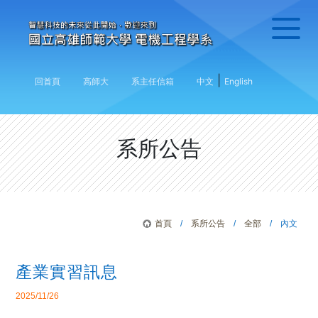
|
回首頁
高師大
系主任信箱
中文
English
系所公告
首頁
/
系所公告
/
全部
/ 內文
產業實習訊息
2025/11/26