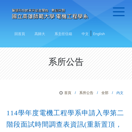
|
回首頁
高師大
系主任信箱
中文
English
系所公告
首頁
/
系所公告
/
全部
/ 內文
114學年度電機工程學系申請入學第二
階段面試時間調查表資訊(重新置頂，