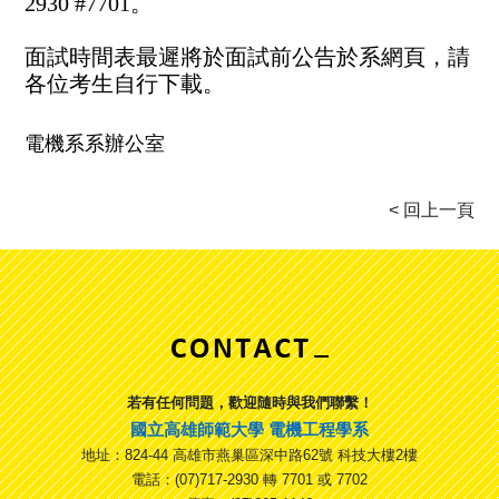
2930 #7701。
面試時間表最遲將於面試前公告於系網頁，請
各位考生自行下載。
電機系系辦公室
若有任何問題，歡迎隨時與我們聯繫！
國立高雄師範大學 電機工程學系
地址：824-44 高雄市燕巢區深中路62號 科技大樓2樓
電話：(07)717-2930 轉 7701 或 7702