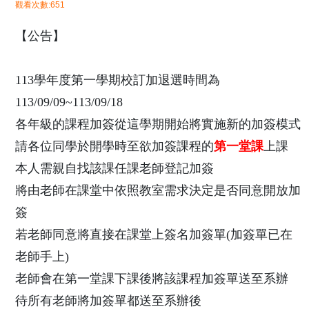
觀看次數:651
【公告】
113學年度第一學期校訂加退選時間為
113/09/09~113/09/18
各年級的課程加簽從這學期開始將實施新的加簽模式
請各位同學於開學時至欲加簽課程
的
第一堂課
上課
本人需親自找該課任課老師登記加簽
將由老師在課堂中依照教室需求決定是否同意開放加
簽
若老師同意將直接在課堂上簽名加簽單(加簽單已在
老師手上)
老師會在第一堂課下課後將該課程加簽單送至系辦
待所有老師將加簽單都送至系辦後