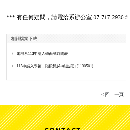
*** 有任何疑問，請電洽系辦公室 07-717-2930 
相關檔案下載
電機系113申請入學面試時間表
113申請入學第二階段甄試-考生須知(1130501)