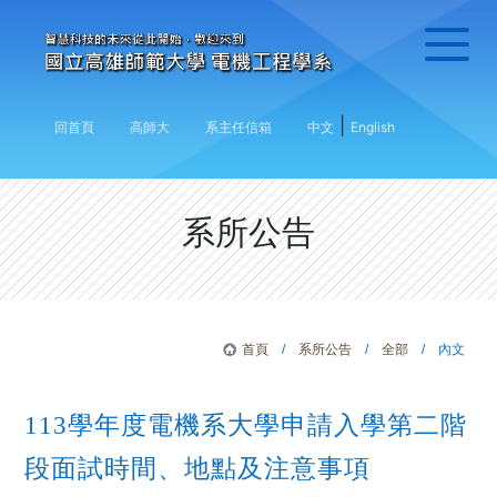
|
回首頁
高師大
系主任信箱
中文
English
系所公告
首頁
/
系所公告
/
全部
/ 內文
113學年度電機系大學申請入學第二階
段面試時間、地點及注意事項