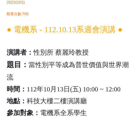
2023/10/11
觀看次數:706
● 電機系 - 112.10.13系週會演講 ●
演講者：
性別所
蔡
麗玲教授
題目：
當性別平等成為普世價值與世界潮
流
時間：
112年10月13日(五) 10:00 ~ 12:00
地點：
科技大樓二樓演講廳
參加對象：
電機系全系學生