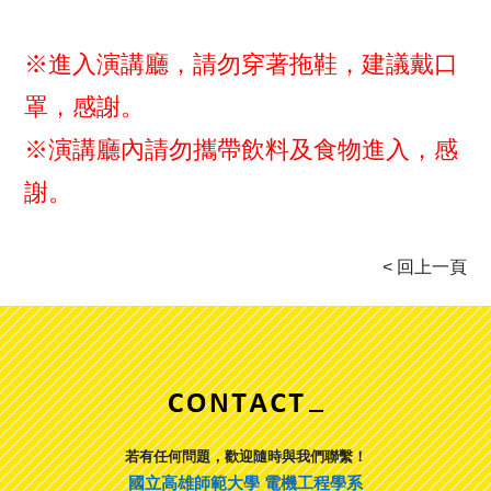
※進入演講廳，請勿穿著拖鞋，建議戴口
罩，感謝。
※演講廳內請勿攜帶飲料及食物進入，感
謝。
若有任何問題，歡迎隨時與我們聯繫！
國立高雄師範大學 電機工程學系